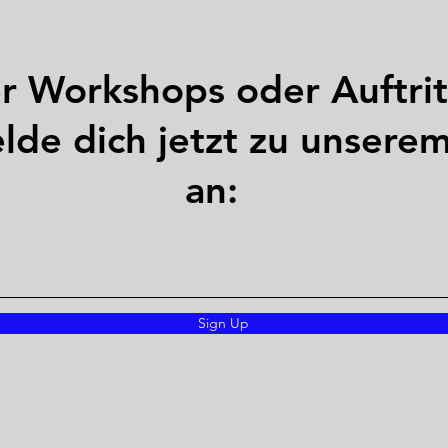
er Workshops oder Auftrit
lde dich jetzt zu unsere
an:
Sign Up