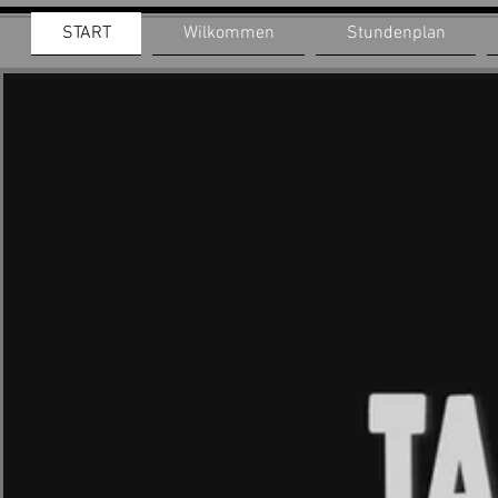
START
Wilkommen
Stundenplan