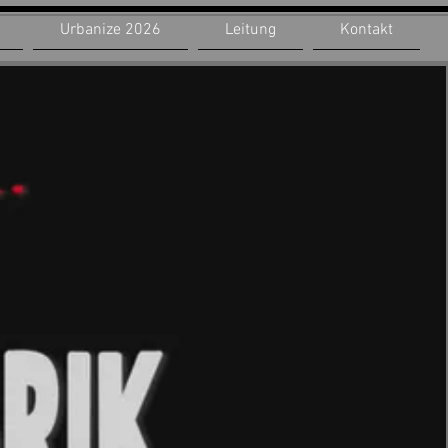
Urbanize 2026
Leitung
Kontakt