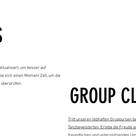
S
tualisiert, um besser auf
ie sich einen Moment Zeit, um die
 überprüfen.
GROUP C
Tritt unseren lebhaften Gruppursen 
Tanzbegeisterten. Erlebe die Freude
freundlichen und unterstützenden U