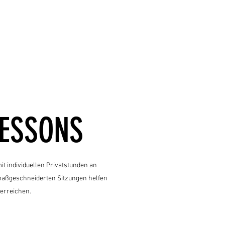
LESSONS
it individuellen Privatstunden an
maßgeschneiderten Sitzungen helfen
 erreichen.