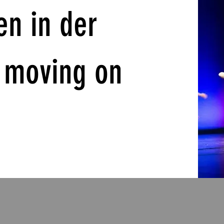
n in der
k moving on