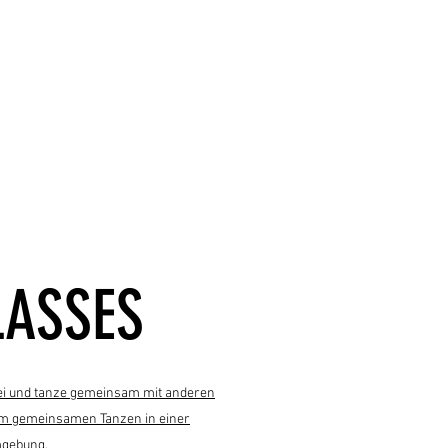
LASSES
bei und tanze gemeinsam mit anderen
 am gemeinsamen Tanzen in einer
mgebung.