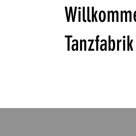
Willkomme
Tanzfabri