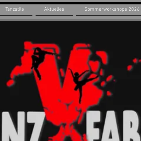
Tanzstile
Aktuelles
Sommerworkshops 2026