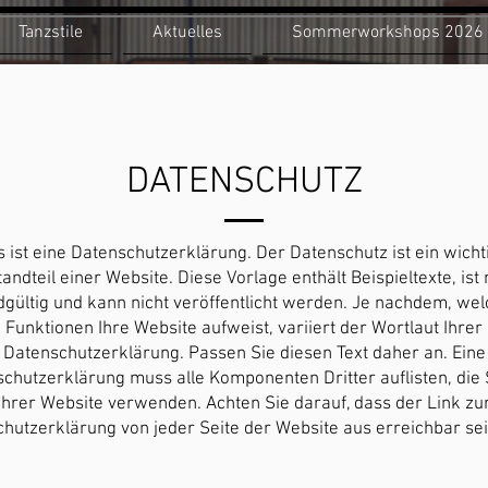
Tanzstile
Aktuelles
Sommerworkshops 2026
DATENSCHUTZ
s ist eine Datenschutzerklärung. Der Datenschutz ist ein wicht
andteil einer Website. Diese Vorlage enthält Beispieltexte, ist 
gültig und kann nicht veröffentlicht werden. Je nachdem, we
Funktionen Ihre Website aufweist, variiert der Wortlaut Ihrer
Datenschutzerklärung. Passen Sie diesen Text daher an. Eine
chutzerklärung muss alle Komponenten Dritter auflisten, die 
Ihrer Website verwenden. Achten Sie darauf, dass der Link zu
hutzerklärung von jeder Seite der Website aus erreichbar se