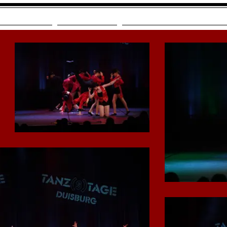
Tanzstile
Aktuelles
Sommerworkshops 2026