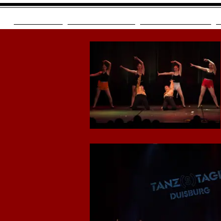
START
Wilkommen
Stundenplan